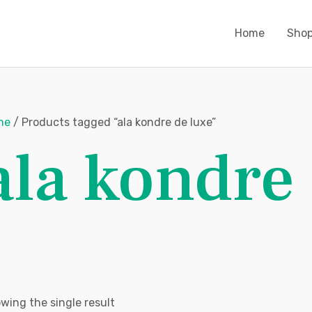
Home
Sho
me
/ Products tagged “ala kondre de luxe”
ala kondre
wing the single result