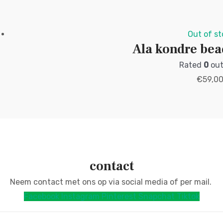
Out of st
Ala kondre bea
Rated
0
out
€
59,0
contact
Neem contact met ons op via social media of per mail.
Facebook
Instagram
Pinterest
Snapchat
Tiktok