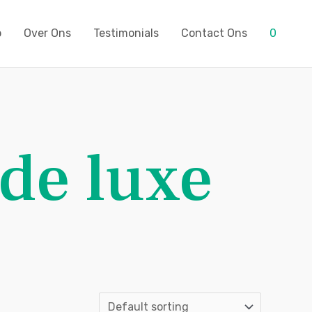
p
Over Ons
Testimonials
Contact Ons
0
 de luxe