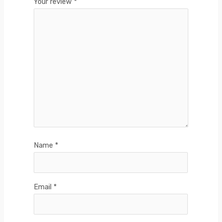
Your review
*
Name
*
Email
*