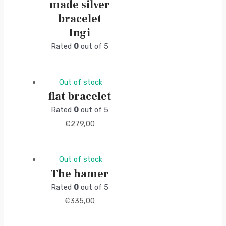
made silver
bracelet
Ingi
Rated
0
out of 5
Out of stock
flat bracelet
Rated
0
out of 5
€
279,00
Out of stock
The hamer
Rated
0
out of 5
€
335,00