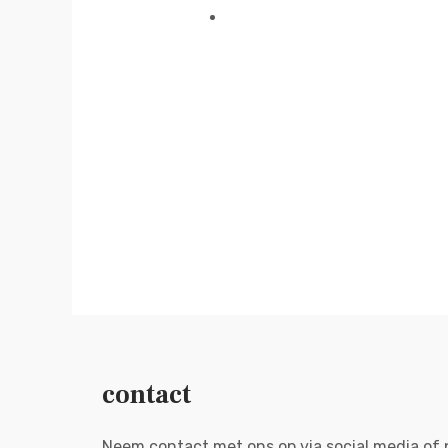
contact
Neem contact met ons op via social media of 