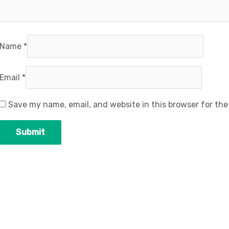
Name
*
Email
*
Save my name, email, and website in this browser for th