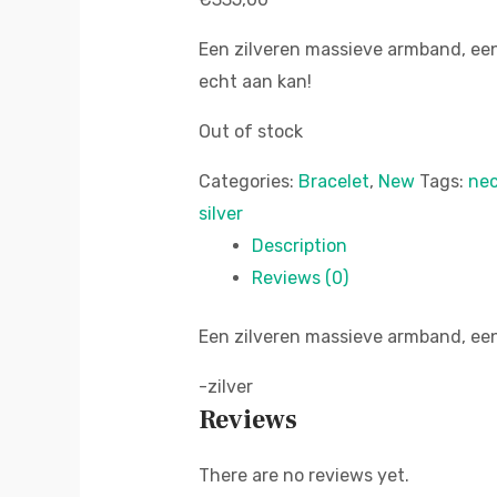
Een zilveren massieve armband, een
echt aan kan!
Out of stock
Categories:
Bracelet
,
New
Tags:
nec
silver
Description
Reviews (0)
Een zilveren massieve armband, een
-zilver
Reviews
There are no reviews yet.