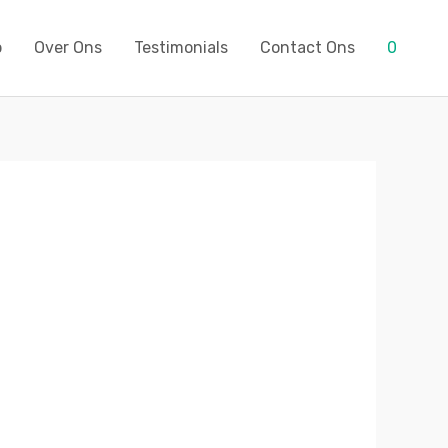
p
Over Ons
Testimonials
Contact Ons
0