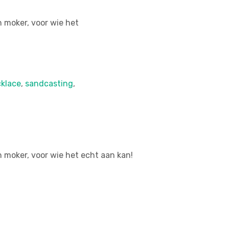
 moker, voor wie het
klace
,
sandcasting
,
 moker, voor wie het echt aan kan!