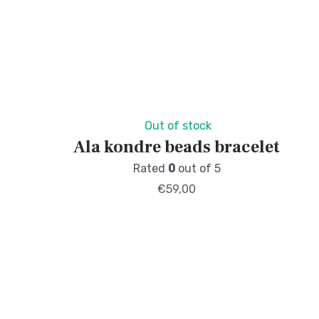
Out of stock
Ala kondre beads bracelet
Rated
0
out of 5
€
59,00